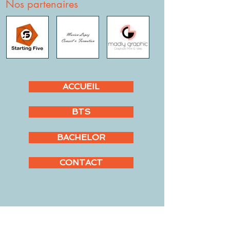
Nos partenaires
ACCUEIL
BTS
BACHELOR
CONTACT